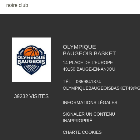
notre club !
OLYMPIQUE
BAUGEOIS BASKET
14 PLACE DE L’EUROPE
49150
BAUGE-EN-ANJOU
TÉL. :
0659841874
OLYMPIQUEBAUGEOISBASKET49@G
39232
VISITES
INFORMATIONS LÉGALES
SIGNALER UN CONTENU
INAPPROPRIÉ
CHARTE COOKIES