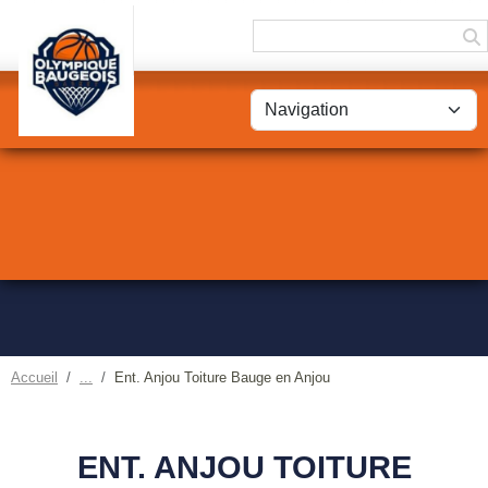
Panneau de gestion des cookies
Accueil
Ent. Anjou Toiture Bauge en Anjou
ENT. ANJOU TOITURE