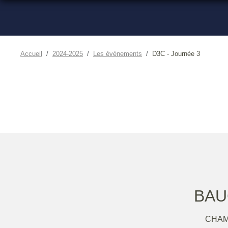
Accueil
2024-2025
Les évènements
D3C - Journée 3
BAU
CHAM