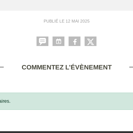
PUBLIÉ LE
12 MAI 2025
COMMENTEZ L’ÉVÈNEMENT
ires.