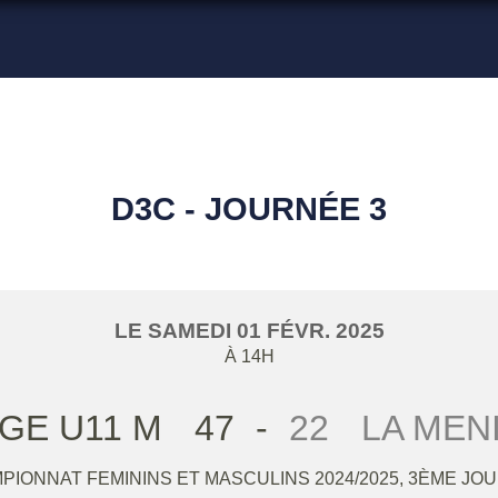
D3C - JOURNÉE 3
LE
SAMEDI
01
FÉVR.
2025
À 14H
GE U11 M
47
-
22
LA MEN
PIONNAT FEMININS ET MASCULINS 2024/2025, 3ÈME JO