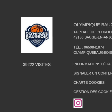
OLYMPIQUE BAU
14 PLACE DE L’EUROP
49150
BAUGE-EN-ANJ
TÉL. :
0659841874
OLYMPIQUEBAUGEOI
INFORMATIONS LÉGA
39222
VISITES
SIGNALER UN CONTEN
CHARTE COOKIES
GESTION DES COOKIE