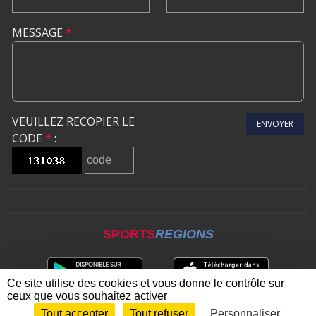
MESSAGE
*
VEUILLEZ RECOPIER LE
ENVOYER
CODE
*
:
SPORTS
REGIONS
Ce site utilise des cookies et vous donne le contrôle sur
ceux que vous souhaitez activer
Tout accepter
Tout refuser
Personnaliser
Envie de participer ?
CONNEXION