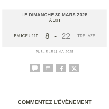
LE
DIMANCHE
30
MARS
2025
À 10H
8
-
22
BAUGE U11F
TRELAZE
PUBLIÉ LE
11 MAI 2025
COMMENTEZ L’ÉVÈNEMENT