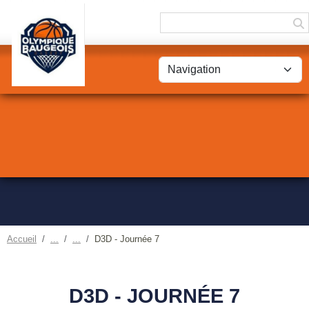
Panneau de gestion des cookies
Accueil
D3D - Journée 7
D3D - JOURNÉE 7