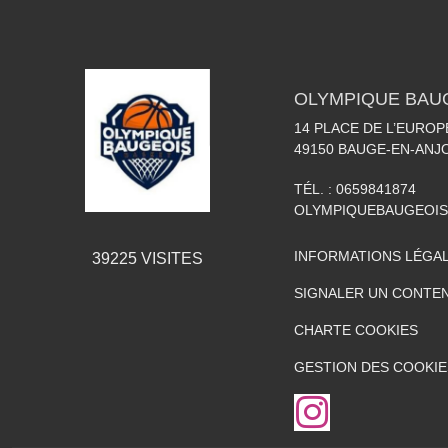
OLYMPIQUE BAU
14 PLACE DE L’EUROP
49150
BAUGE-EN-ANJ
TÉL. :
0659841874
OLYMPIQUEBAUGEOI
INFORMATIONS LÉGA
39225
VISITES
SIGNALER UN CONTEN
CHARTE COOKIES
GESTION DES COOKIE