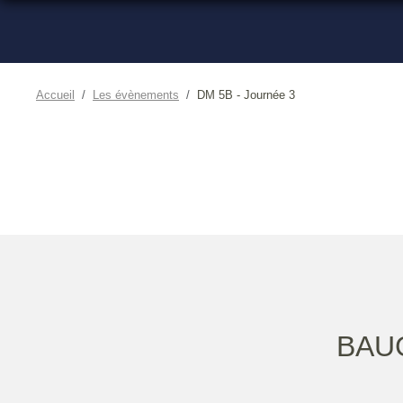
Accueil
Les évènements
DM 5B - Journée 3
BAU