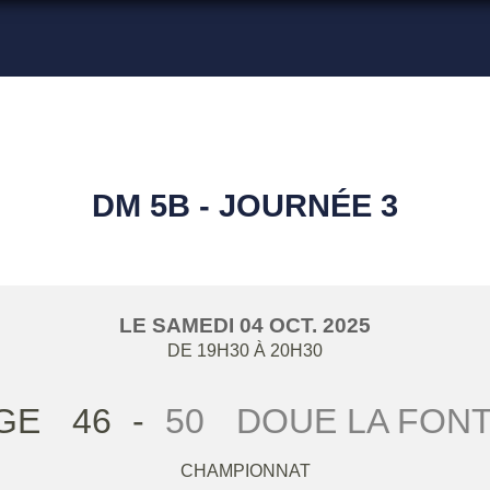
DM 5B - JOURNÉE 3
LE
SAMEDI
04
OCT.
2025
DE 19H30 À 20H30
GE
46
-
50
DOUE LA FONT
CHAMPIONNAT