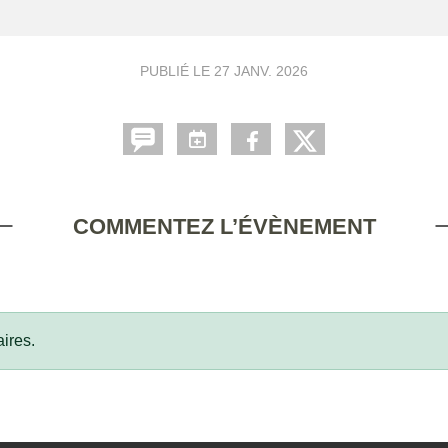
PUBLIÉ LE
27 JANV. 2026
COMMENTEZ L’ÉVÈNEMENT
ires.