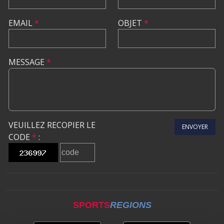
EMAIL
*
OBJET
*
MESSAGE
*
VEUILLEZ RECOPIER LE
ENVOYER
CODE
*
:
SPORTS
REGIONS