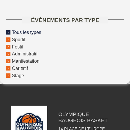
ÉVÉNEMENTS PAR TYPE
Tous les types
Sportif
Festif
Administratif
Manifestation
Caritatif
Stage
OLYMPIQUE
BAUGEOIS BASKET
14 PLACE DE L’EUROPE