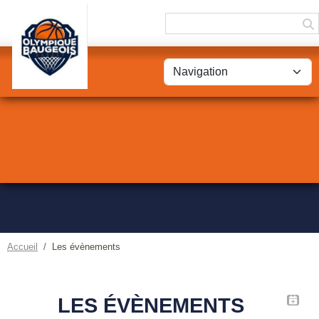
Panneau de gestion des cookies
Accueil
Les évènements
LES ÉVÈNEMENTS