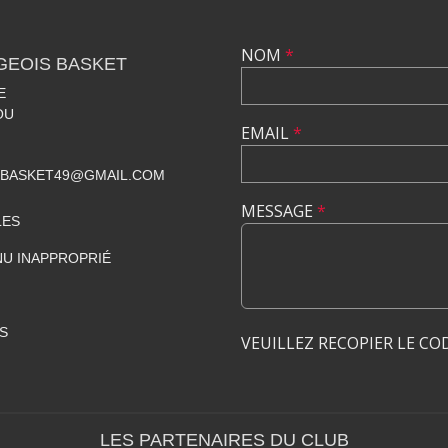
NOM
*
GEOIS BASKET
E
OU
EMAIL
*
SBASKET49@GMAIL.COM
MESSAGE
*
LES
U INAPPROPRIÉ
S
VEUILLEZ RECOPIER LE CO
LES PARTENAIRES DU CLUB