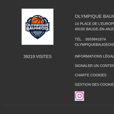
OLYMPIQUE BAU
14 PLACE DE L’EUROP
49150
BAUGE-EN-ANJ
TÉL. :
0659841874
OLYMPIQUEBAUGEOI
INFORMATIONS LÉGA
39219
VISITES
SIGNALER UN CONTEN
CHARTE COOKIES
GESTION DES COOKIE