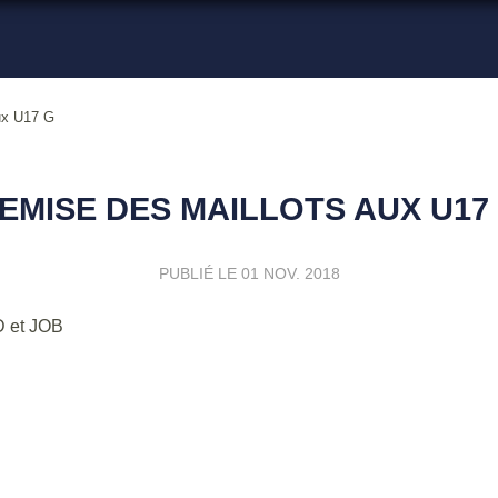
ux U17 G
EMISE DES MAILLOTS AUX U17
PUBLIÉ LE
01 NOV. 2018
D et JOB