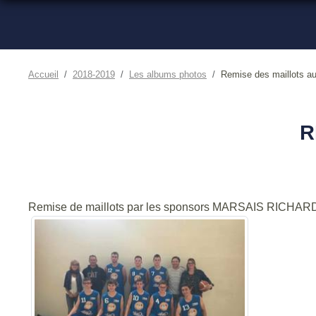
Accueil
2018-2019
Les albums photos
Remise des maillots a
R
Remise de maillots par les sponsors MARSAIS RICHAR