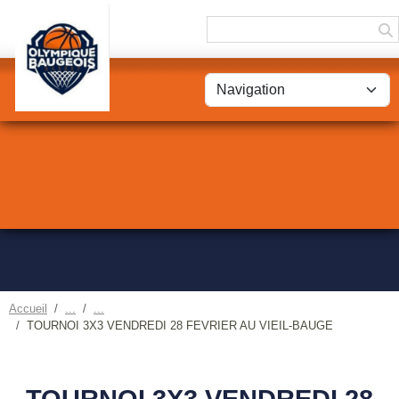
Panneau de gestion des cookies
Accueil
TOURNOI 3X3 VENDREDI 28 FEVRIER AU VIEIL-BAUGE
TOURNOI 3X3 VENDREDI 28