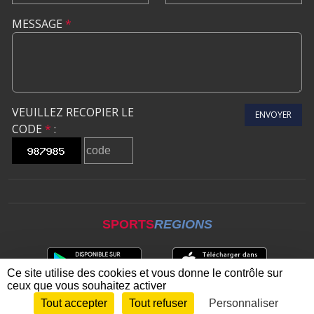
MESSAGE
*
VEUILLEZ RECOPIER LE
ENVOYER
CODE
*
:
SPORTS
REGIONS
Ce site utilise des cookies et vous donne le contrôle sur
ceux que vous souhaitez activer
Tout accepter
Tout refuser
Personnaliser
Envie de participer ?
CONNEXION