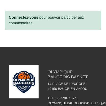
Connectez-vous
pour pouvoir participer aux
commentaires.
OLYMPIQUE
BAUGEOIS BASKET
14 PLACE DE L’EUROPE
49150
BAUGE-EN-ANJOU
TÉL. :
0659841874
OLYMPIQUEBAUGEOISBASKET49@G