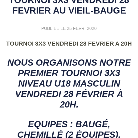
FEVRIER AU VIEIL-BAUGE
PUBLIÉE LE
25 FÉVR. 2020
TOURNOI 3X3 VENDREDI 28 FEVRIER A 20H
NOUS ORGANISONS NOTRE
PREMIER TOURNOI 3X3
NIVEAU U18 MASCULIN
VENDREDI 28 FÉVRIER À
20H.
EQUIPES : BAUGÉ,
CHEMILLÉ (2 ÉQUIPES),