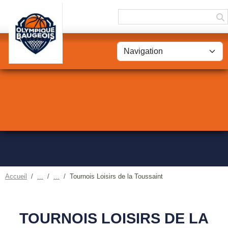
Panneau de gestion des cookies
Accueil
Tournois Loisirs de la Toussaint
TOURNOIS LOISIRS DE LA